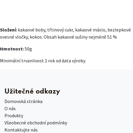
Složení:
kakaové boby, třtinový cukr, kakaové máslo, bezlepkové
ovesné vločky, kokos. Obsah kakaové sušiny nejméně 51 %
Hmotnost:
50g
Minimální trvanlivost 1 rok od data výroby.
Užitečné odkazy
Domovská stránka
O nás
Produkty
Všeobecné obchodní podmínky
Kontaktujte nás