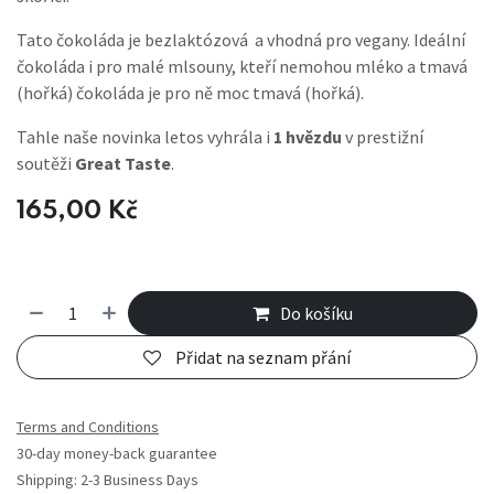
Tato čokoláda je bezlaktózová a vhodná pro vegany. Ideální
čokoláda i pro malé mlsouny, kteří nemohou mléko a tmavá
(hořká) čokoláda je pro ně moc tmavá (hořká).
Tahle naše novinka letos vyhrála i
1 hvězdu
v prestižní
soutěži
Great Taste
.
165,00
Kč
Do košíku
Přidat na seznam přání
Terms and Conditions
30-day money-back guarantee
Shipping: 2-3 Business Days