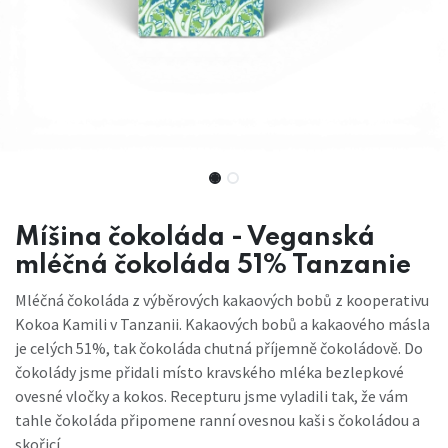
Míšina čokoláda - Veganská
mléčná čokoláda 51% Tanzanie
Mléčná čokoláda z výběrových kakaových bobů z kooperativu
Kokoa Kamili v Tanzanii. Kakaových bobů a kakaového másla
je celých 51%, tak čokoláda chutná příjemně čokoládově. Do
čokolády jsme přidali místo kravského mléka bezlepkové
ovesné vločky a kokos. Recepturu jsme vyladili tak, že vám
tahle čokoláda připomene ranní ovesnou kaši s čokoládou a
skořicí.