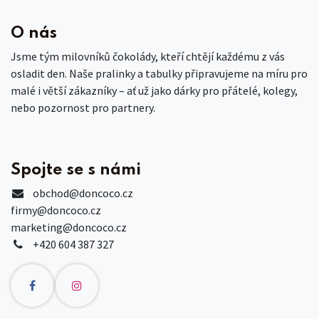
O nás
Jsme tým milovníků čokolády, kteří chtějí každému z vás
osladit den. Naše pralinky a tabulky připravujeme na míru pro
malé i větší zákazníky – ať už jako dárky pro přátelé, kolegy,
nebo pozornost pro partnery.
Spojte se s námi
obchod
@doncoco.cz
firmy@doncoco.cz
marketing@doncoco.cz
+420 604 387 327