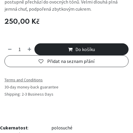
postupně přechází do ovocných tónů. Velmi dlouhá plná
jemná chuť, podpořená zbytkovým cukrem.
250,00
Kč
Do košíku
Přidat na seznam přání
Terms and Conditions
30-day money-back guarantee
Shipping: 2-3 Business Days
Cukernatost
:
​​polosuché