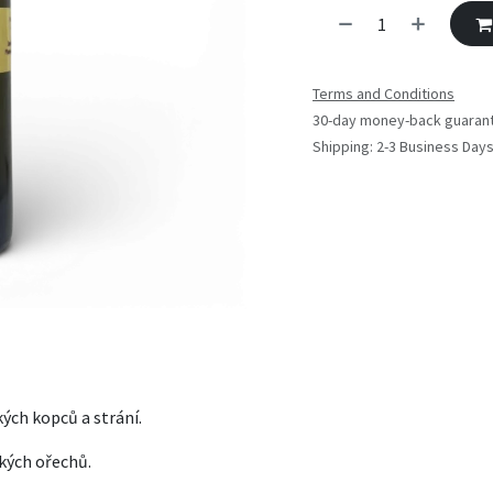
Terms and Conditions
30-day money-back guaran
Shipping: 2-3 Business Day
kých kopců a strání.
ských ořechů.