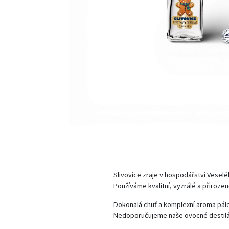
Slivovice zraje v hospodářství Vesel
Používáme kvalitní, vyzrálé a přirozen
Dokonalá chuť a komplexní aroma pálen
Nedoporučujeme naše ovocné destiláty