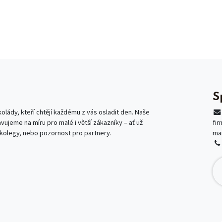
S
lády, kteří chtějí každému z vás osladit den. Naše
avujeme na míru pro malé i větší zákazníky – ať už
fi
 kolegy, nebo pozornost pro partnery.
ma