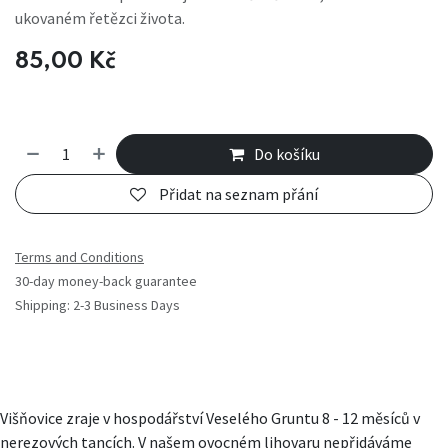
ukovaném řetězci života.
85,00
Kč
Do košíku
Přidat na seznam přání
Terms and Conditions
30-day money-back guarantee
Shipping: 2-3 Business Days
Višňovice zraje v hospodářství Veselého Gruntu 8 - 12 měsíců v
nerezových tancích. V našem ovocném lihovaru nepřidáváme