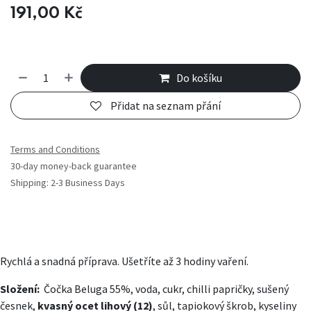
191,00
Kč
Do košíku
Přidat na seznam přání
Terms and Conditions
30-day money-back guarantee
Shipping: 2-3 Business Days
Rychlá a snadná příprava. Ušetříte až 3 hodiny vaření.
Složení:
Čočka Beluga 55%, voda, cukr, chilli papričky, sušený
česnek,
kvasný ocet lihový (12)
, sůl, tapiokový škrob, kyseliny