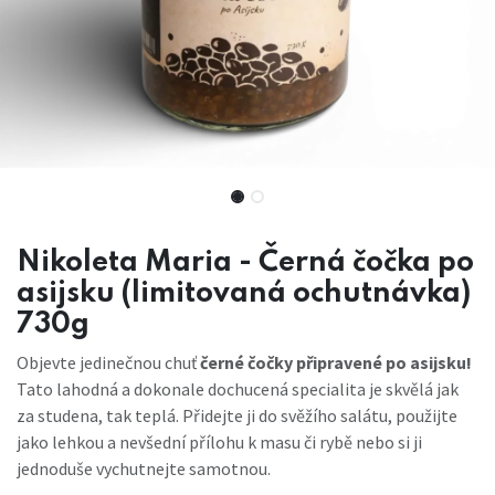
Nikoleta Maria - Černá čočka po
asijsku (limitovaná ochutnávka)
730g
Objevte jedinečnou chuť
černé čočky připravené po asijsku!
Tato lahodná a dokonale dochucená specialita je skvělá jak
za studena, tak teplá. Přidejte ji do svěžího salátu, použijte
jako lehkou a nevšední přílohu k masu či rybě nebo si ji
jednoduše vychutnejte samotnou.