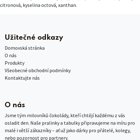
citronová, kyselina octová, xanthan.
Užitečné odkazy
Domovská stránka
O nás
Produkty
Všeobecné obchodní podmínky
Kontaktujte nás
O nás
Jsme tým milovníků čokolády, kteří chtějí každému z vás
osladit den. Naše pralinky a tabulky připravujeme na míru pro
malé i větší zákazníky – ať už jako dárky pro přátelé, kolegy,
nebo pozornost pro partnery.