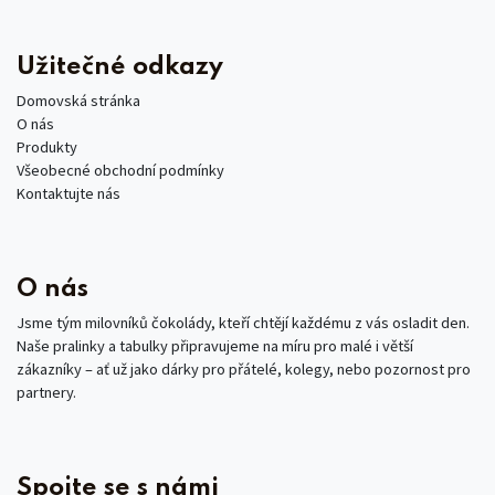
Užitečné odkazy
Domovská stránka
O nás
Produkty
Všeobecné obchodní podmínky
Kontaktujte nás
O nás
Jsme tým milovníků čokolády, kteří chtějí každému z vás osladit den.
Naše pralinky a tabulky připravujeme na míru pro malé i větší
zákazníky – ať už jako dárky pro přátelé, kolegy, nebo pozornost pro
partnery.
Spojte se s námi