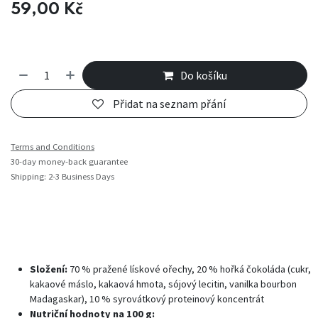
59,00
Kč
Do košíku
Přidat na seznam přání
Terms and Conditions
30-day money-back guarantee
Shipping: 2-3 Business Days
Složení:
70 % pražené lískové ořechy, 20 % hořká čokoláda (cukr,
kakaové máslo, kakaová hmota, sójový lecitin, vanilka bourbon
Madagaskar), 10 % syrovátkový proteinový koncentrát
Nutriční hodnoty na 100 g: