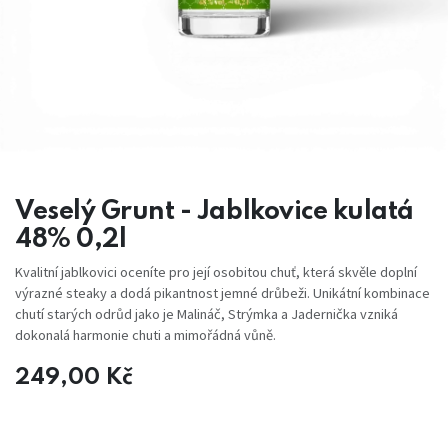
Veselý Grunt - Jablkovice kulatá
48% 0,2l
Kvalitní jablkovici oceníte pro její osobitou chuť, která skvěle doplní
výrazné steaky a dodá pikantnost jemné drůbeži. Unikátní kombinace
chutí starých odrůd jako je Malináč, Strýmka a Jadernička vzniká
dokonalá harmonie chuti a mimořádná vůně.
249,00
Kč