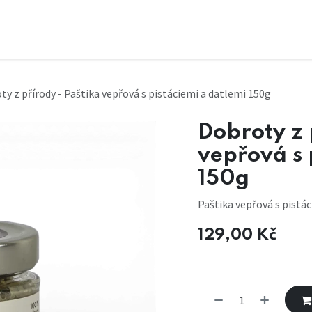
ty z přírody - Paštika vepřová s pistáciemi a datlemi 150g
Dobroty z 
vepřová s 
150g
Paštika vepřová s pistá
129,00
Kč