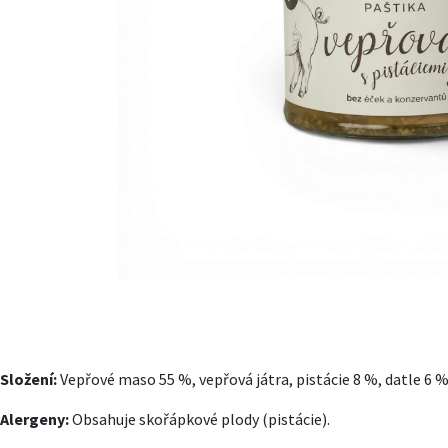
Složení:
Vepřové maso 55 %, vepřová játra, pistácie 8 %, datle 6 %,
Alergeny:
Obsahuje skořápkové plody (pistácie).