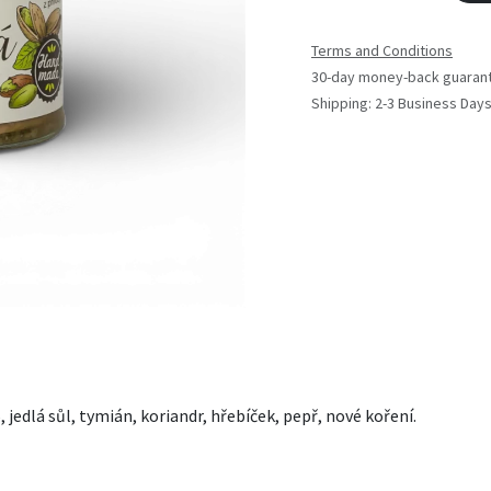
Terms and Conditions
30-day money-back guaran
Shipping: 2-3 Business Day
 jedlá sůl, tymián, koriandr, hřebíček, pepř, nové koření.