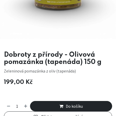
Dobroty z přírody - Olivová
pomazánka (tapenáda) 150 g
Zeleninová pomazánka z oliv (tapenáda)
199,00
Kč
Do košíku