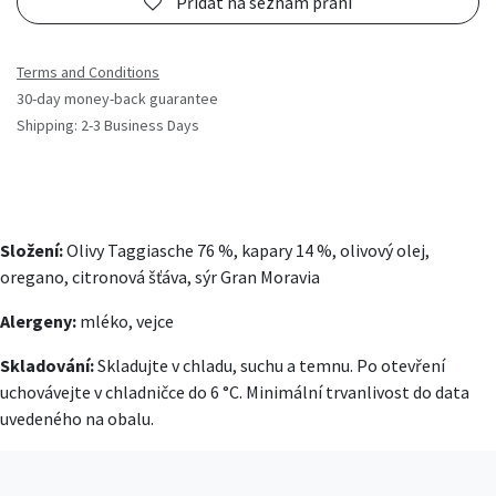
Přidat na seznam přání
Terms and Conditions
30-day money-back guarantee
Shipping: 2-3 Business Days
Složení:
Olivy Taggiasche 76 %, kapary 14 %, olivový olej,
oregano, citronová šťáva, sýr Gran Moravia
Alergeny:
mléko, vejce
Skladování:
Skladujte v chladu, suchu a temnu. Po otevření
uchovávejte v chladničce do 6 °C. Minimální trvanlivost do data
uvedeného na obalu.