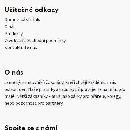
Užitečné odkazy
Domovská stránka
O nás
Produkty
Všeobecné obchodní podmínky
Kontaktujte nás
O nás
Jsme tým milovníků čokolády, kteří chtějí každému z vás
osladit den. Naše pralinky a tabulky připravujeme na míru pro
malé i větší zákazníky – ať už jako dárky pro přátelé, kolegy,
nebo pozornost pro partnery.
Spojte se s námi