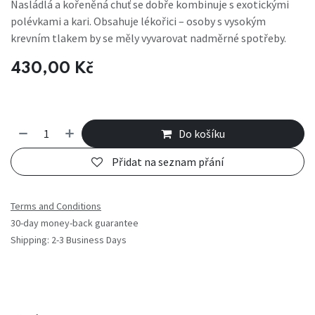
Nasládlá a kořeněná chuť se dobře kombinuje s exotickými
polévkami a kari. Obsahuje lékořici – osoby s vysokým
krevním tlakem by se měly vyvarovat nadměrné spotřeby.
430,00
Kč
Do košíku
Přidat na seznam přání
Terms and Conditions
30-day money-back guarantee
Shipping: 2-3 Business Days