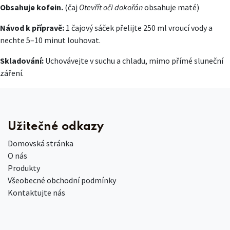
Obsahuje kofein.
(čaj
Otevřít oči dokořán
obsahuje maté)
Návod k přípravě:
1 čajový sáček přelijte 250 ml vroucí vody a
nechte 5–10 minut louhovat.
Skladování:
Uchovávejte v suchu a chladu, mimo přímé sluneční
záření.
Užitečné odkazy
Domovská stránka
O nás
Produkty
Všeobecné obchodní podmínky
Kontaktujte nás