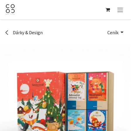
Přejít na obsah
Dárky & Design
Ceník