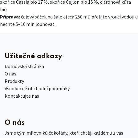
skořice Cassia bio 17 %, skořice Cejlon bio 15 %, citronová kůra
bio
Příprava:
čajový sáček na šálek (cca 250 ml) přelijte vroucí vodou a
nechte 5–10 min louhovat.
Užitečné odkazy
Domovská stránka
O nás
Produkty
Všeobecné obchodní podmínky
Kontaktujte nás
O nás
Jsme tým milovníků čokolády, kteří chtějí každému z vás