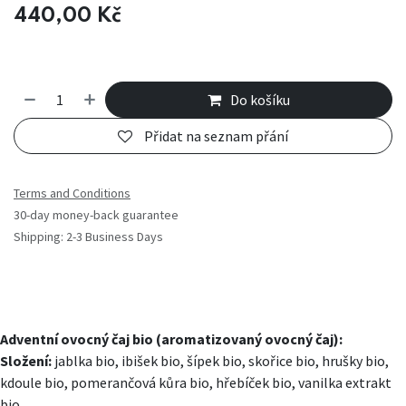
440,00
Kč
Do košíku
Přidat na seznam přání
Terms and Conditions
30-day money-back guarantee
Shipping: 2-3 Business Days
Adventní ovocný čaj bio (aromatizovaný ovocný čaj):
Složení:
jablka bio, ibišek bio, šípek bio, skořice bio, hrušky bio,
kdoule bio, pomerančová kůra bio, hřebíček bio, vanilka extrakt
bio