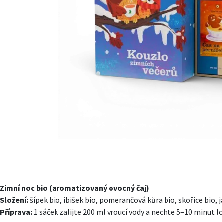
Zimní noc bio (aromatizovaný ovocný čaj)
Složení:
šípek bio, ibišek bio, pomerančová kůra bio, skořice bio, j
Příprava:
1 sáček zalijte 200 ml vroucí vody a nechte 5–10 minut l