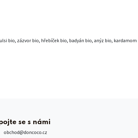
ulsi bio, zázvor bio, hřebíček bio, badyán bio, anýz bio, kardamom
pojte se s námi
obchod
@doncoco.cz