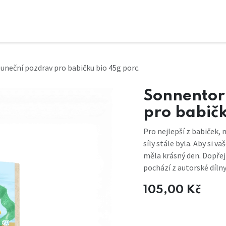
uneční pozdrav pro babičku bio 45g porc.
Sonnentor
pro babičk
Pro nejlepší z babiček, 
síly stále byla. Aby si 
měla krásný den. Dopřejt
pochází z autorské díln
105,00
Kč