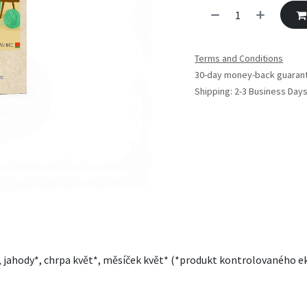
Terms and Conditions
30-day money-back guaran
Shipping: 2-3 Business Day
k*, jahody*, chrpa květ*, měsíček květ* (*produkt kontrolovaného 