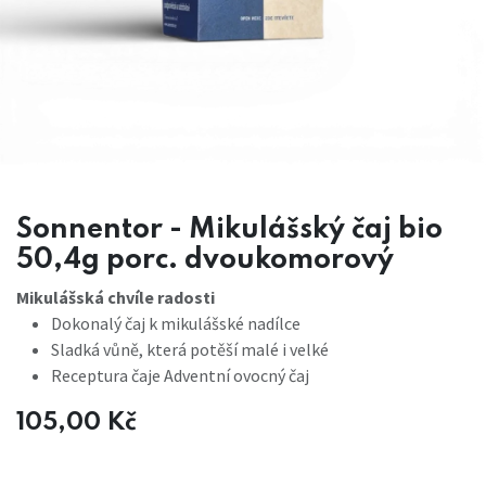
Sonnentor - Mikulášský čaj bio
50,4g porc. dvoukomorový
Mikulášská chvíle radosti
Dokonalý čaj k mikulášské nadílce
Sladká vůně, která potěší malé i velké
Receptura čaje Adventní ovocný čaj
105,00
Kč