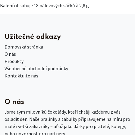
Balení obsahuje 18 nálevových sáčků à 2,8 g.
Užitečné odkazy
Domovská stránka
O nás
Produkty
Všeobecné obchodní podmínky
Kontaktujte nás
O nás
Jsme tým milovníků čokolády, kteří chtějí každému z vás
osladit den. Naše pralinky a tabulky připravujeme na míru pro
malé i větší zákazníky – ať už jako dárky pro přátelé, kolegy,
nebo pozornost pro partnery.