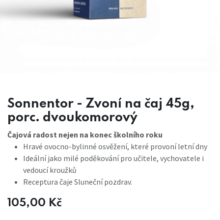
Sonnentor - Zvoní na čaj 45g,
porc. dvoukomorový
Čajová radost nejen na konec školního roku
Hravé ovocno-bylinné osvěžení, které provoní letní dny
Ideální jako milé poděkování pro učitele, vychovatele i
vedoucí kroužků
Receptura čaje Sluneční pozdrav.
105,00
Kč