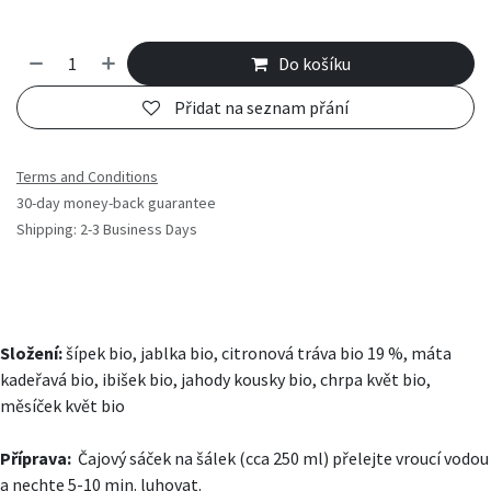
Do košíku
Přidat na seznam přání
Terms and Conditions
30-day money-back guarantee
Shipping: 2-3 Business Days
Složení:
šípek bio, jablka bio, citronová tráva bio 19 %, máta
kadeřavá bio, ibišek bio, jahody kousky bio, chrpa květ bio,
měsíček květ bio
Příprava:
Čajový sáček na šálek (cca 250 ml) přelejte vroucí vodou
a nechte 5-10 min. luhovat.