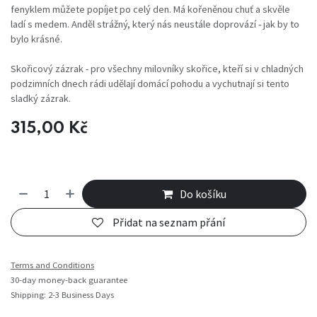
fenyklem můžete popíjet po celý den. Má kořeněnou chuť a skvěle
ladí s medem. Anděl strážný, který nás neustále doprovází - jak by to
bylo krásné.
Skořicový zázrak - pro všechny milovníky skořice, kteří si v chladných
podzimních dnech rádi udělají domácí pohodu a vychutnají si tento
sladký zázrak.
315,00
Kč
Do košíku
Přidat na seznam přání
Terms and Conditions
30-day money-back guarantee
Shipping: 2-3 Business Days