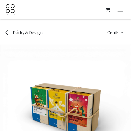
Přejít na obsah
Dárky & Design
Ceník