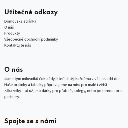
Užitečné odkazy
Domovská stránka
O nás
Produkty
Všeobecné obchodní podmínky
Kontaktujte nás
O nás
Jsme tým milovníků čokolády, kteří chtějí každému z vás osladit den.
Naše pralinky a tabulky připravujeme na míru pro malé i větší
zákazníky – ať už jako dárky pro přátelé, kolegy, nebo pozornost pro
partnery.
Spojte se s námi