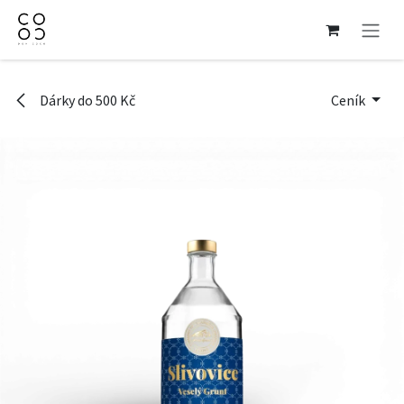
Přejít na obsah
Dárky do 500 Kč
Ceník