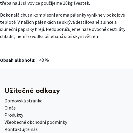
třeba na 1l slivovice použijeme 10kg švestek.
Dokonalá chuť a komplexní aroma pálenky vynikne v pokojové
teplotě. V našich pálenkách se skrývá destilované slunce a
sluneční paprsky hřejí. Nedoporučujeme naše ovocné destiláty
chladit, není to vodka ošlehaná sibiřským větrem.
Obsah alkoholu:
48 %
Užitečné odkazy
Domovská stránka
O nás
Produkty
Všeobecné obchodní podmínky
Kontaktujte nás