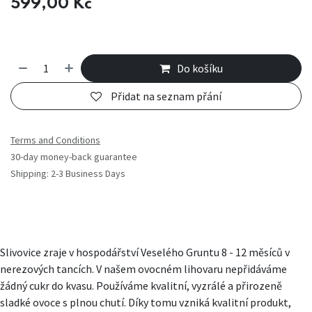
599,00
Kč
Do košíku
Přidat na seznam přání
Terms and Conditions
30-day money-back guarantee
Shipping: 2-3 Business Days
Slivovice zraje v hospodářství Veselého Gruntu 8 - 12 měsíců v
nerezových tancích. V našem ovocném lihovaru nepřidáváme
žádný cukr do kvasu. Používáme kvalitní, vyzrálé a přirozeně
sladké ovoce s plnou chutí. Díky tomu vzniká kvalitní produkt,