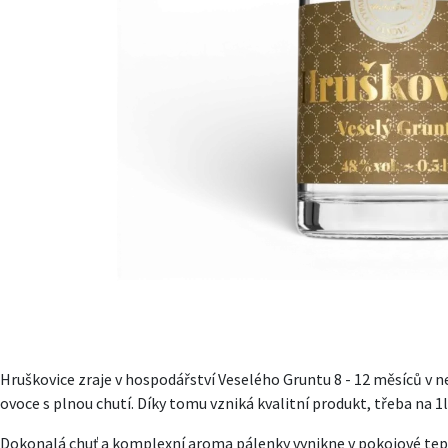
Hruškovice zraje v hospodářství Veselého Gruntu 8 - 12 měsíců v 
ovoce s plnou chutí. Díky tomu vzniká kvalitní produkt, třeba na 
Dokonalá chuť a komplexní aroma pálenky vynikne v pokojové teplo