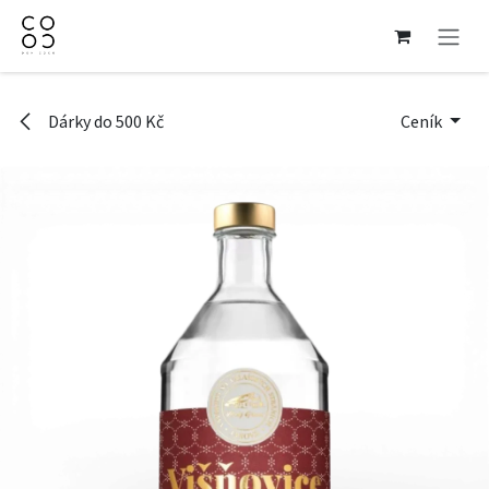
Přejít na obsah
Dárky do 500 Kč
Ceník