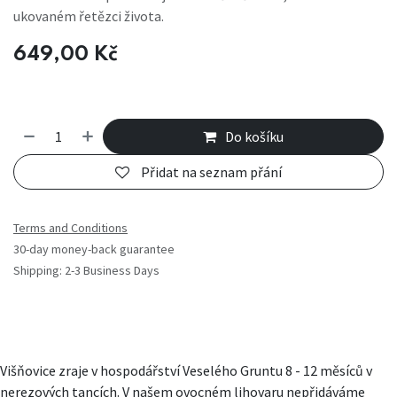
ukovaném řetězci života.
649,00
Kč
Do košíku
Přidat na seznam přání
Terms and Conditions
30-day money-back guarantee
Shipping: 2-3 Business Days
Višňovice zraje v hospodářství Veselého Gruntu 8 - 12 měsíců v
nerezových tancích. V našem ovocném lihovaru nepřidáváme