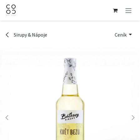
Přejít na obsah
Sirupy & Nápoje
Ceník