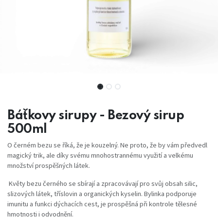
Báťkovy sirupy - Bezový sirup
500ml
O černém bezu se říká, že je kouzelný. Ne proto, že by vám předvedl
magický trik, ale díky svému mnohostrannému využití a velkému
množství prospěšných látek.
Květy bezu černého se sbírají a zpracovávají pro svůj obsah silic,
slizových látek, tříslovin a organických kyselin. Bylinka podporuje
imunitu a funkci dýchacích cest, je prospěšná při kontrole tělesné
hmotnosti i odvodnění.