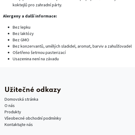
koktejlů pro zahradní párty.
Alergeny a další informace:
Bez lepku
Bez laktózy
Bez GMO
Bez konzervantů, umělých sladidel, aromat, barviv a zahušťovadel
Ošetřeno šetrnou pasterizací
Usazenina není na závadu
Užitečné odkazy
Domovská stránka
O nás
Produkty
Všeobecné obchodní podmínky
Kontaktujte nás