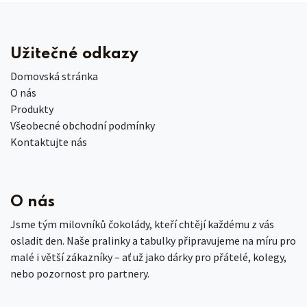
Užitečné odkazy
Domovská stránka
O nás
Produkty
Všeobecné obchodní podmínky
Kontaktujte nás
O nás
Jsme tým milovníků čokolády, kteří chtějí každému z vás
osladit den. Naše pralinky a tabulky připravujeme na míru pro
malé i větší zákazníky – ať už jako dárky pro přátelé, kolegy,
nebo pozornost pro partnery.