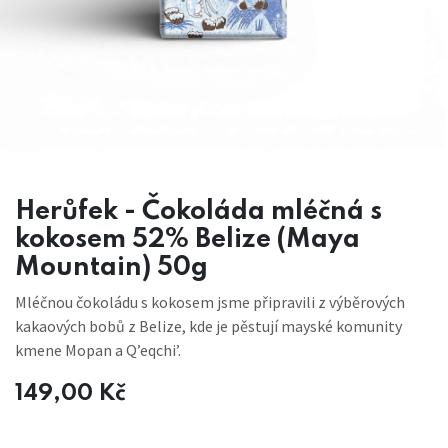
Herůfek - Čokoláda mléčná s
kokosem 52% Belize (Maya
Mountain) 50g
Mléčnou čokoládu s kokosem jsme připravili z výběrových
kakaových bobů z Belize, kde je pěstují mayské komunity
kmene Mopan a Q’eqchi’.
149,00
Kč