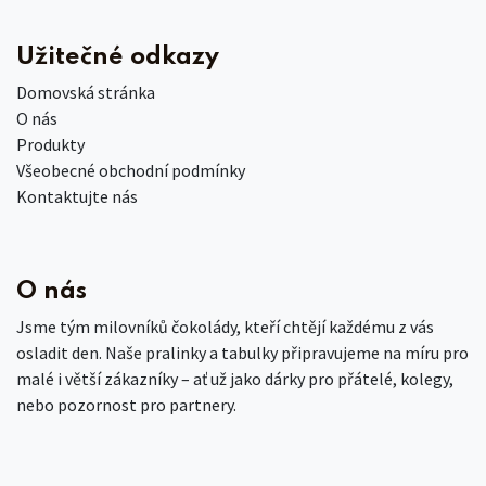
Užitečné odkazy
Domovská stránka
O nás
Produkty
Všeobecné obchodní podmínky
Kontaktujte nás
O nás
Jsme tým milovníků čokolády, kteří chtějí každému z vás
osladit den. Naše pralinky a tabulky připravujeme na míru pro
malé i větší zákazníky – ať už jako dárky pro přátelé, kolegy,
nebo pozornost pro partnery.