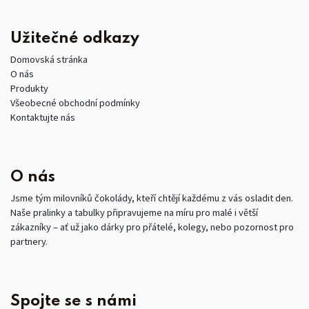
Užitečné odkazy
Domovská stránka
O nás
Produkty
Všeobecné obchodní podmínky
Kontaktujte nás
O nás
Jsme tým milovníků čokolády, kteří chtějí každému z vás osladit den.
Naše pralinky a tabulky připravujeme na míru pro malé i větší
zákazníky – ať už jako dárky pro přátelé, kolegy, nebo pozornost pro
partnery.
Spojte se s námi