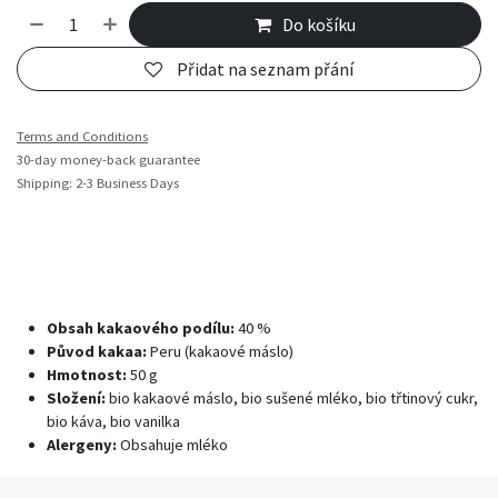
Do košíku
Přidat na seznam přání
Terms and Conditions
30-day money-back guarantee
Shipping: 2-3 Business Days
Obsah kakaového podílu:
40 %
Původ kakaa:
Peru (kakaové máslo)
Hmotnost:
50 g
Složení:
bio kakaové máslo, bio sušené mléko, bio třtinový cukr,
bio káva, bio vanilka
Alergeny:
Obsahuje mléko