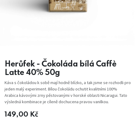
Herůfek - Čokoláda bílá Caffè
Latte 40% 50g
Káva s čokoládou k sobě mají hodně blízko, a tak jsme se rozhodli pro
jeden malý experiment. Bílou čokoládu ochutit kvalitními 100%
Arabica kávovými zrny pěstovanými v horské oblasti Nicaragui. Tato
výsledná kombinace je cíleně dochucena pravou vanilkou.
149,00
Kč