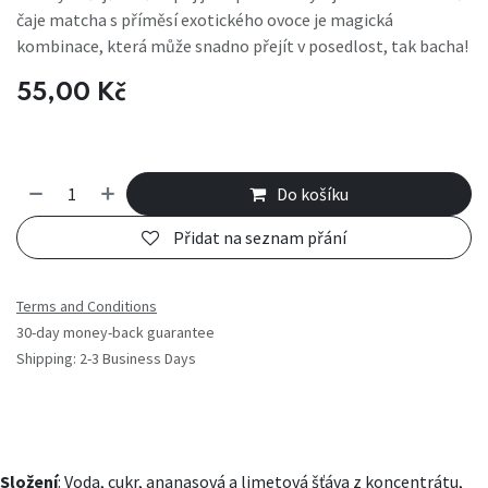
čaje matcha s příměsí exotického ovoce je magická
kombinace, která může snadno přejít v posedlost, tak bacha!
55,00
Kč
Do košíku
Přidat na seznam přání
Terms and Conditions
30-day money-back guarantee
Shipping: 2-3 Business Days
Složení
: Voda, cukr, ananasová a limetová šťáva z koncentrátu,