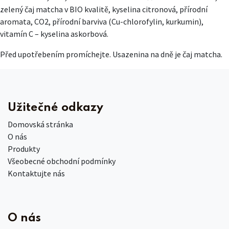
zelený čaj matcha v BIO kvalitě, kyselina citronová, přírodní
aromata, CO2, přírodní barviva (Cu-chlorofylin, kurkumin),
vitamín C – kyselina askorbová.
Před upotřebením promíchejte. Usazenina na dně je čaj matcha.
Užitečné odkazy
Domovská stránka
O nás
Produkty
Všeobecné obchodní podmínky
Kontaktujte nás
O nás