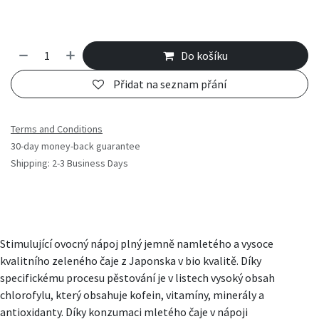
Do košíku
Přidat na seznam přání
Terms and Conditions
30-day money-back guarantee
Shipping: 2-3 Business Days
Stimulující ovocný nápoj plný jemně namletého a vysoce
kvalitního zeleného čaje z Japonska v bio kvalitě. Díky
specifickému procesu pěstování je v listech vysoký obsah
chlorofylu, který obsahuje kofein, vitamíny, minerály a
antioxidanty. Díky konzumaci mletého čaje v nápoji