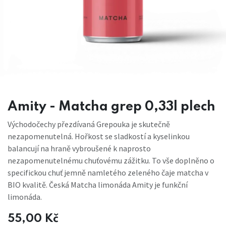
Amity - Matcha grep 0,33l plech
Východočechy přezdívaná Grepouka je skutečně
nezapomenutelná. Hořkost se sladkostí a kyselinkou
balancují na hraně vybroušené k naprosto
nezapomenutelnému chuťovému zážitku. To vše doplněno o
specifickou chuť jemně namletého zeleného čaje matcha v
BIO kvalitě. Česká Matcha limonáda Amity je funkční
limonáda.
55,00
Kč