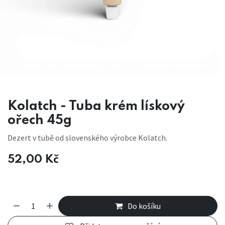
Kolatch - Tuba krém lískový
ořech 45g
Dezert v tubě od slovenského výrobce Kolatch.
52,00
Kč
Do košíku