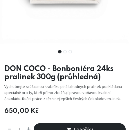
DON COCO - Bonboniéra 24ks
pralinek 300g (průhledná)
Vychutnejte si úžasnou krabičku plná lahodných pralinek poskládaná
speciálně pro ty, kteří přímo zbožňují pravou voňavou kvalitní
čokoládu. Ruční práce z těch nejlepších českých čokoládoven.linek.
650,00
Kč
Do košíku