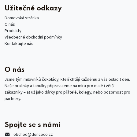
Užitečné odkazy
Domovská stránka
O nás
Produkty
Všeobecné obchodní podmínky
Kontaktujte nás
O nás
Jsme tým milovníků čokolády, kteří chtějí každému z vás osladit den.
Naše pralinky a tabulky připravujeme na míru pro malé i větší
zákazníky – ať už jako dárky pro přátelé, kolegy, nebo pozornost pro
partnery.
Spojte se s námi
obchod
@doncoco.cz