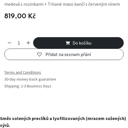
medová s rozinkami + Trhané maso kančí s červeným vínem
819,00
Kč
Do košíku
Přidat na seznam přání
Terms and Conditions
30-day money-back guarantee
Shipping: 2-3 Business Days
Směs solených preclíků a lyofilizovaných (mrazem sušených)
sýrů.