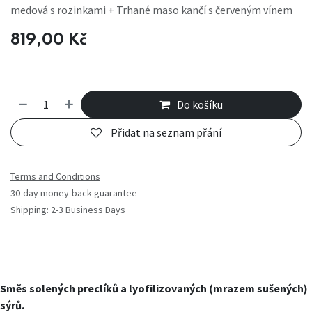
medová s rozinkami + Trhané maso kančí s červeným vínem
819,00
Kč
Do košíku
Přidat na seznam přání
Terms and Conditions
30-day money-back guarantee
Shipping: 2-3 Business Days
Směs solených preclíků a lyofilizovaných (mrazem sušených)
sýrů.