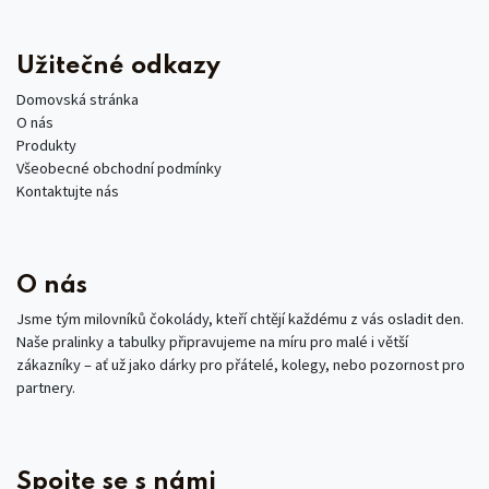
Užitečné odkazy
Domovská stránka
O nás
Produkty
Všeobecné obchodní podmínky
Kontaktujte nás
O nás
Jsme tým milovníků čokolády, kteří chtějí každému z vás osladit den.
Naše pralinky a tabulky připravujeme na míru pro malé i větší
zákazníky – ať už jako dárky pro přátelé, kolegy, nebo pozornost pro
partnery.
Spojte se s námi