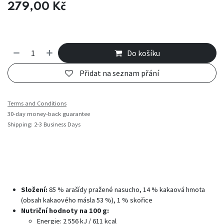
279,00
Kč
Do košíku
Přidat na seznam přání
Terms and Conditions
30-day money-back guarantee
Shipping: 2-3 Business Days
Složení:
85 % arašídy pražené nasucho, 14 % kakaová hmota
(obsah kakaového másla 53 %), 1 % skořice
Nutriční hodnoty na 100 g:
Energie: 2 556 kJ / 611 kcal