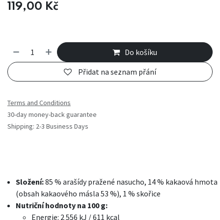
119,00
Kč
Do košíku
Přidat na seznam přání
Terms and Conditions
30-day money-back guarantee
Shipping: 2-3 Business Days
Složení:
85 % arašídy pražené nasucho, 14 % kakaová hmota
(obsah kakaového másla 53 %), 1 % skořice
Nutriční hodnoty na 100 g:
Energie: 2 556 kJ / 611 kcal