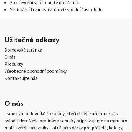
Po otevření spotřebujte do 14 dnů.
Minimální trvanlivost do: viz spodní část obalu.
Užitečné odkazy
Domovská stránka
O nás
Produkty
Všeobecné obchodní podmínky
Kontaktujte nás
O nás
Jsme tým milovníků čokolády, kteří chtějí každému z vás
osladit den. Naše pralinky a tabulky připravujeme na míru pro
malé i větší zákazníky – ať už jako dárky pro přátelé, kolegy,