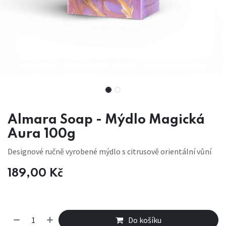
Almara Soap - Mýdlo Magická
Aura 100g
Designové ručně vyrobené mýdlo s citrusově orientální vůní
189,00
Kč
Do košíku