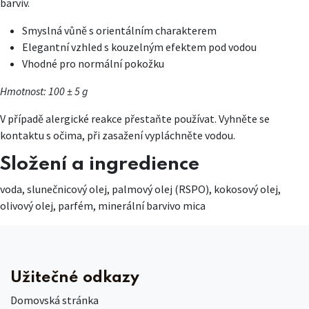
barviv.
Smyslná vůně s orientálním charakterem
Elegantní vzhled s kouzelným efektem pod vodou
Vhodné pro normální pokožku
Hmotnost: 100 ± 5 g
V případě alergické reakce přestaňte používat. Vyhněte se
kontaktu s očima, při zasažení vypláchněte vodou.
Složení a ingredience
voda, slunečnicový olej, palmový olej (RSPO), kokosový olej,
olivový olej, parfém, minerální barvivo mica
Užitečné odkazy
Domovská stránka