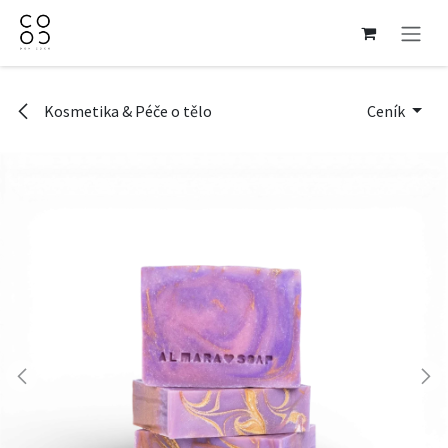
Přejít na obsah
Kosmetika & Péče o tělo
Ceník