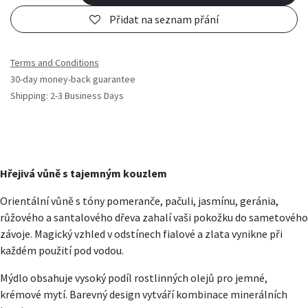
Přidat na seznam přání
Terms and Conditions
30-day money-back guarantee
Shipping: 2-3 Business Days
Hřejivá vůně s tajemným kouzlem
Orientální vůně s tóny pomeranče, pačuli, jasmínu, geránia,
růžového a santalového dřeva zahalí vaši pokožku do sametového
závoje. Magický vzhled v odstínech fialové a zlata vynikne při
každém použití pod vodou.
Mýdlo obsahuje vysoký podíl rostlinných olejů pro jemné,
krémové mytí. Barevný design vytváří kombinace minerálních