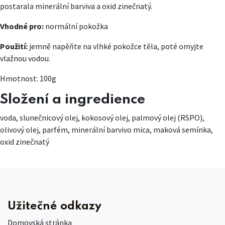
postarala minerální barviva a oxid zinečnatý.
Vhodné pro:
normální pokožka
Použití:
jemně napěňte na vlhké pokožce těla, poté omyjte
vlažnou vodou.
Hmotnost: 100g
Složení a ingredience
voda, slunečnicový olej, kokosový olej, palmový olej (RSPO),
olivový olej, parfém, minerální barvivo mica, maková semínka,
oxid zinečnatý
Užitečné odkazy
Domovská stránka