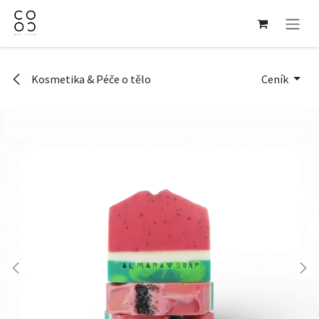
Přejít na obsah
Kosmetika & Péče o tělo
Ceník