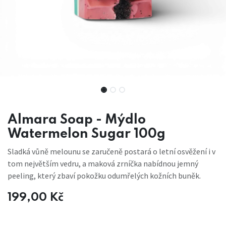
Almara Soap - Mýdlo
Watermelon Sugar 100g
Sladká vůně melounu se zaručeně postará o letní osvěžení i v
tom největším vedru, a maková zrníčka nabídnou jemný
peeling, který zbaví pokožku odumřelých kožních buněk.
199,00
Kč