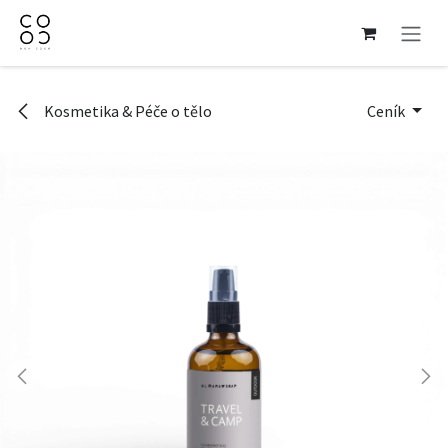
Přejít na obsah
Kosmetika & Péče o tělo
Ceník