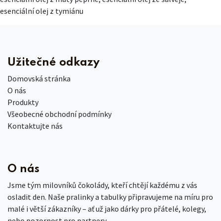
esenciální olej z tymiánu
Užitečné odkazy
Domovská stránka
O nás
Produkty
Všeobecné obchodní podmínky
Kontaktujte nás
O nás
Jsme tým milovníků čokolády, kteří chtějí každému z vás
osladit den. Naše pralinky a tabulky připravujeme na míru pro
malé i větší zákazníky – ať už jako dárky pro přátelé, kolegy,
nebo pozornost pro partnery.