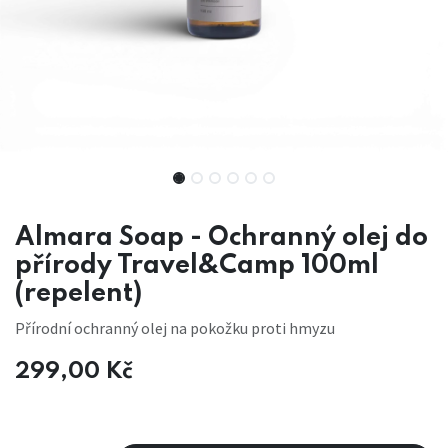
Almara Soap - Ochranný olej do
přírody Travel&Camp 100ml
(repelent)
Přírodní ochranný olej na pokožku proti hmyzu
299,00
Kč