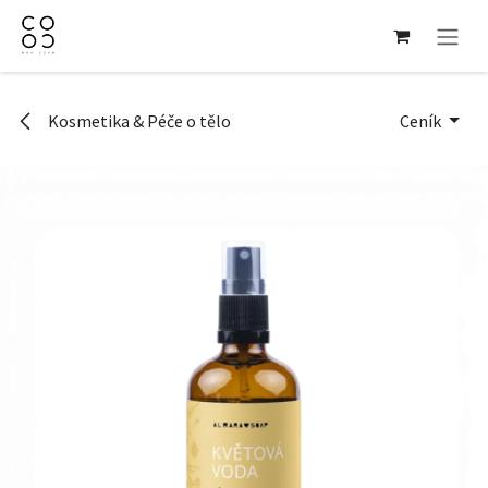
Přejít na obsah
Kosmetika & Péče o tělo
Ceník