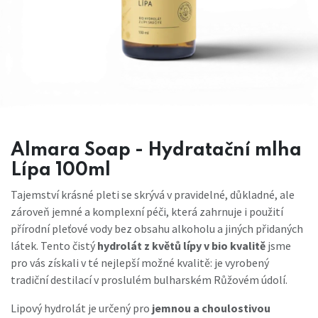
Almara Soap - Hydratační mlha
Lípa 100ml
Tajemství krásné pleti se skrývá v pravidelné, důkladné, ale
zároveň jemné a komplexní péči, která zahrnuje i použití
přírodní pleťové vody bez obsahu alkoholu a jiných přidaných
látek. Tento čistý
hydrolát z květů lípy v bio kvalitě
jsme
pro vás získali v té nejlepší možné kvalitě: je vyrobený
tradiční destilací v proslulém bulharském Růžovém údolí.
Lipový hydrolát je určený pro
jemnou a choulostivou