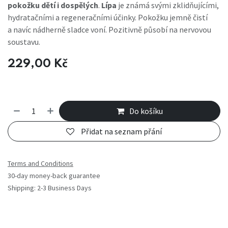
pokožku dětí i dospělých
.
Lípa
je známá svými zklidňujícími,
hydratačními a regeneračními účinky. Pokožku jemně čistí
a navíc nádherně sladce voní. Pozitivně působí na nervovou
soustavu.
229,00
Kč
Do košíku
Přidat na seznam přání
Terms and Conditions
30-day money-back guarantee
Shipping: 2-3 Business Days