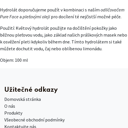
Hydrolát doporučujeme použít v kombinaci s naším
odličovačem
Pure Face
a
pleťovými oleji
pro docílení té nejčistší možné péče.
Použití: Květový hydrolát použijte na dočištění pokožky jako
běžnou pleťovou vodu, jako základ našich práškových masek nebo
k osvěžení pleti kdykoliv během dne. Tímto hydrolátem si také
můžete dochutit vodu, čaj nebo oblíbenou limonádu.
Objem: 100 ml
Užitečné odkazy
Domovská stránka
O nás
Produkty
Všeobecné obchodní podmínky
Kontaktujte nás