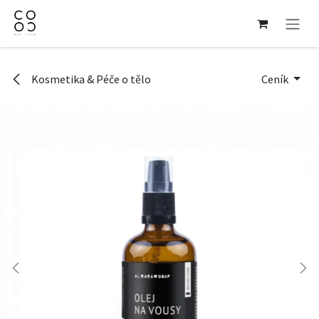
Přejít na obsah
Kosmetika & Péče o tělo
Ceník