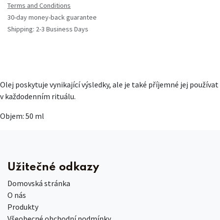
Terms and Conditions
30-day money-back guarantee
Shipping: 2-3 Business Days
Olej poskytuje vynikající výsledky, ale je také příjemné jej používat
v každodenním rituálu.
Objem: 50 ml
Užitečné odkazy
Domovská stránka
O nás
Produkty
Všeobecné obchodní podmínky