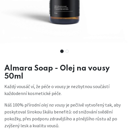
Almara Soap - Olej na vousy
50ml
Každý vousáč ví, že péče o vousy je nezbytnou součástí
každodenní kosmetické péče.
Náš 100% přírodní
olej na vousy
je pečlivě vytvořený tak, aby
poskytoval širokou škálu benefitů: od snižování svědění
pokožky, přes podporu zdravějšího a plnějšího růstu až po
zvýšený lesk a kvalitu vousů.