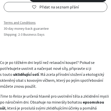
Přidat na seznam přání
Terms and Conditions
30-day money-back guarantee
Shipping: 2-3 Business Days
Co je po těžkém dni lepší než relaxační koupel? Pokud se
potřebujete uvolnit a načerpat nové síly, připravte si ji
s touto
uklidňující solí
. Má zcela přírodní složení a ekologický
skleněný obal s kovovým víčkem, který po jejím spotřebování
můžete znovu použít.
Time to Relax
je určená hlavně pro uvolnění těla a zklidnění mysli
po náročném dni. Obsahuje na minerály bohatou
epsomskou
sůl
, která je proslulá svými zklidňujícími účinky a pomáhá