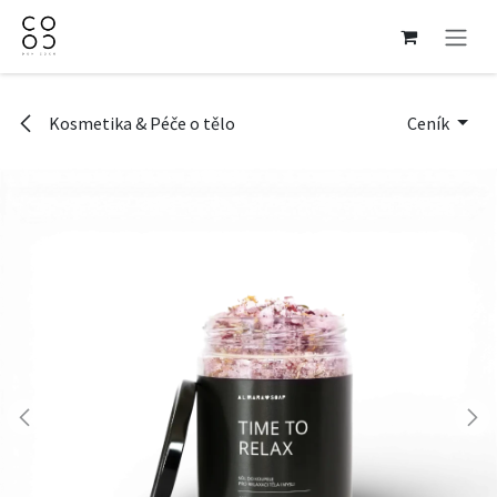
Přejít na obsah
Kosmetika & Péče o tělo
Ceník