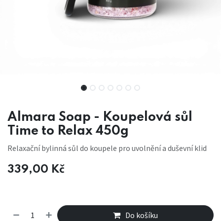
Almara Soap - Koupelová sůl
Time to Relax 450g
Relaxační bylinná sůl do koupele pro uvolnění a duševní klid
339,00
Kč
Do košíku