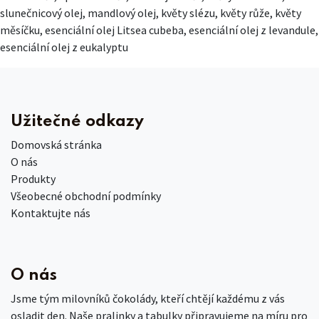
slunečnicový olej, mandlový olej, květy slézu, květy růže, květy
měsíčku, esenciální olej Litsea cubeba, esenciální olej z levandule,
esenciální olej z eukalyptu
Užitečné odkazy
Domovská stránka
O nás
Produkty
Všeobecné obchodní podmínky
Kontaktujte nás
O nás
Jsme tým milovníků čokolády, kteří chtějí každému z vás
osladit den. Naše pralinky a tabulky připravujeme na míru pro