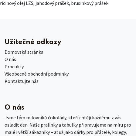
ricinový olej LZS, jahodový prášek, brusinkový prášek
Užitečné odkazy
Domovská stránka
O nás
Produkty
Všeobecné obchodní podmínky
Kontaktujte nás
O nás
Jsme tým milovníků čokolády, kteří chtějí každému z vás
osladit den. Naše pralinky a tabulky připravujeme na míru pro
malé i větší zákazníky – ať už jako dárky pro přátelé, kolegy,