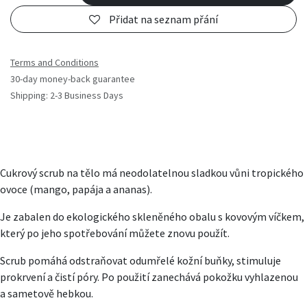
Přidat na seznam přání
Terms and Conditions
30-day money-back guarantee
Shipping: 2-3 Business Days
Cukrový scrub na tělo má neodolatelnou sladkou vůni tropického
ovoce (mango, papája a ananas).
Je zabalen do ekologického skleněného obalu s kovovým víčkem,
který po jeho spotřebování můžete znovu použít.
Scrub pomáhá odstraňovat odumřelé kožní buňky, stimuluje
prokrvení a čistí póry. Po použití zanechává pokožku vyhlazenou
a sametově hebkou.