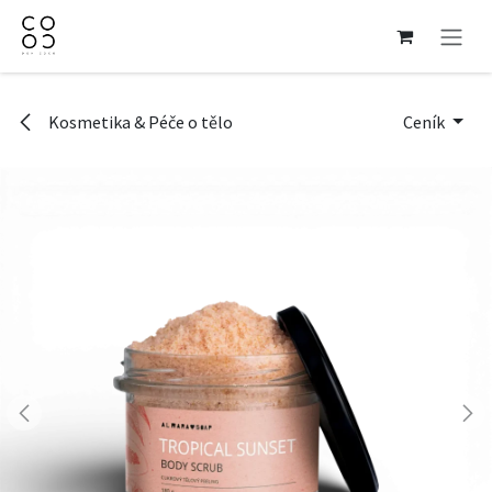
Přejít na obsah
Kosmetika & Péče o tělo
Ceník