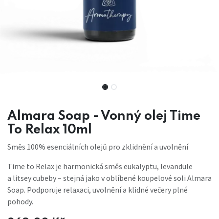
Almara Soap - Vonný olej Time
To Relax 10ml
Směs 100% esenciálních olejů pro zklidnění a uvolnění
Time to Relax je harmonická směs eukalyptu, levandule
a litsey cubeby – stejná jako v oblíbené koupelové soli Almara
Soap. Podporuje relaxaci, uvolnění a klidné večery plné
pohody.