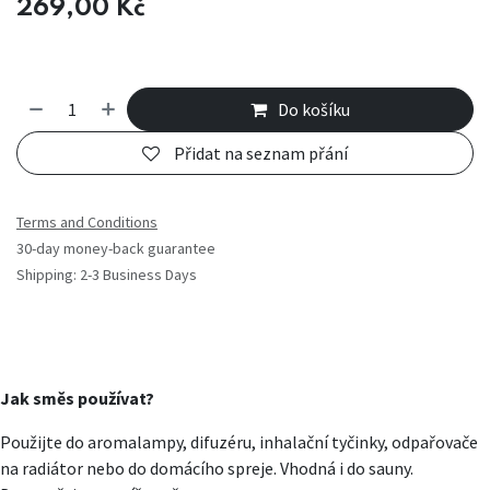
269,00
Kč
Do košíku
Přidat na seznam přání
Terms and Conditions
30-day money-back guarantee
Shipping: 2-3 Business Days
Jak směs používat?
Použijte do aromalampy, difuzéru, inhalační tyčinky, odpařovače
na radiátor nebo do domácího spreje. Vhodná i do sauny.