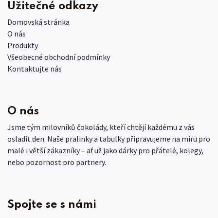
Užitečné odkazy
Domovská stránka
O nás
Produkty
Všeobecné obchodní podmínky
Kontaktujte nás
O nás
Jsme tým milovníků čokolády, kteří chtějí každému z vás
osladit den. Naše pralinky a tabulky připravujeme na míru pro
malé i větší zákazníky – ať už jako dárky pro přátelé, kolegy,
nebo pozornost pro partnery.
Spojte se s námi