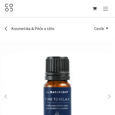
Přejít na obsah
Kosmetika & Péče o tělo
Ceník