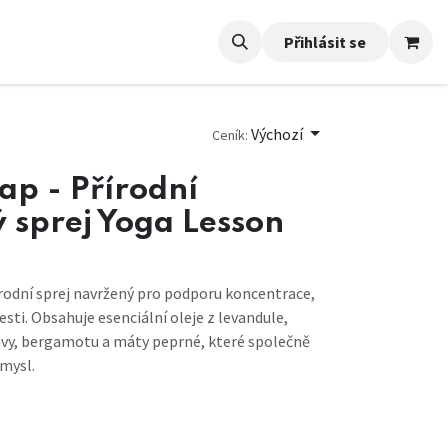
Přihlásit se
Výchozí
Ceník:
ap - Přírodní
ý sprej Yoga Lesson
rodní sprej navržený pro podporu koncentrace,
esti. Obsahuje esenciální oleje z levandule,
ávy, bergamotu a máty peprné, které společně
 mysl.