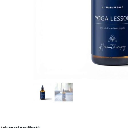
Jak sprej používat?