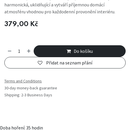
harmonická, uklidňující a vytváří příjemnou domácí
atmosféru vhodnou pro každodenní provonění interiéru.
379,00
Kč
Do košíku
Přidat na seznam přání
Terms and Conditions
30-day money-back guarantee
Shipping: 2-3 Business Days
Doba hoření: 35 hodin