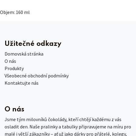
Objem: 160 ml
Užitečné odkazy
Domovská stránka
O nás
Produkty
Všeobecné obchodní podmínky
Kontaktujte nás
O nás
Jsme tým milovníků čokolády, kteří chtějí každému z vás
osladit den. Naše pralinky a tabulky připravujeme na míru pro
malé i větší zákazníky – ať už jako dárky pro přátelé, kolegy,