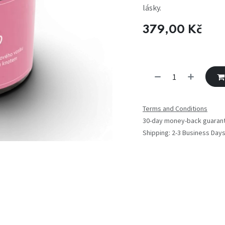
lásky.
379,00
Kč
Terms and Conditions
30-day money-back guaran
Shipping: 2-3 Business Day