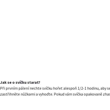
Jak se o svíčku starat?
Při prvním pálení nechte svíčku hořet alespoň 1/2-1 hodinu, aby
zastřihněte nůžkami a vyhoďte. Pokud vám svíčka opakovaně zhasíná