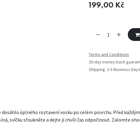
199,00
Kč
Terms and Conditions
30-day money-back guaran
Shipping: 2-3 Business Day
 se dosáhlo úplného roztavení vosku po celém povrchu. Před každ
, svíčku sfoukněte a dejte jí chvíli čas odpočinout. Zalomte ohoře