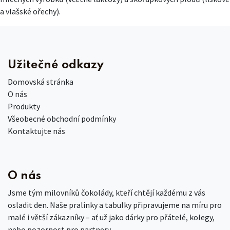
a vlašské ořechy).
Užitečné odkazy
Domovská stránka
O nás
Produkty
Všeobecné obchodní podmínky
Kontaktujte nás
O nás
Jsme tým milovníků čokolády, kteří chtějí každému z vás
osladit den. Naše pralinky a tabulky připravujeme na míru pro
malé i větší zákazníky – ať už jako dárky pro přátelé, kolegy,
nebo pozornost pro partnery.