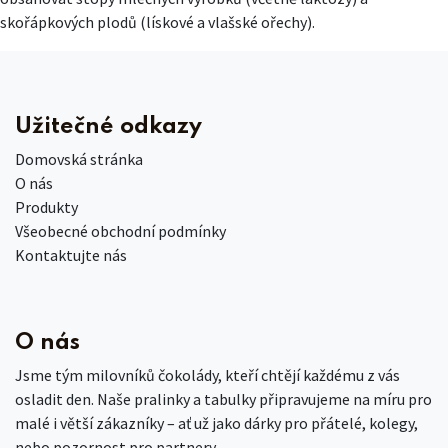
skořápkových plodů (lískové a vlašské ořechy).
Užitečné odkazy
Domovská stránka
O nás
Produkty
Všeobecné obchodní podmínky
Kontaktujte nás
O nás
Jsme tým milovníků čokolády, kteří chtějí každému z vás
osladit den. Naše pralinky a tabulky připravujeme na míru pro
malé i větší zákazníky – ať už jako dárky pro přátelé, kolegy,
nebo pozornost pro partnery.