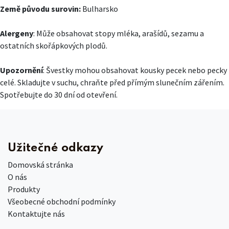
Země původu surovin:
Bulharsko
Alergeny
: Může obsahovat stopy mléka, arašídů, sezamu a
ostatních skořápkových plodů.
Upozornění
: Švestky mohou obsahovat kousky pecek nebo pecky
celé. Skladujte v suchu, chraňte před přímým slunečním zářením.
Spotřebujte do 30 dní od otevření.
Užitečné odkazy
Domovská stránka
O nás
Produkty
Všeobecné obchodní podmínky
Kontaktujte nás