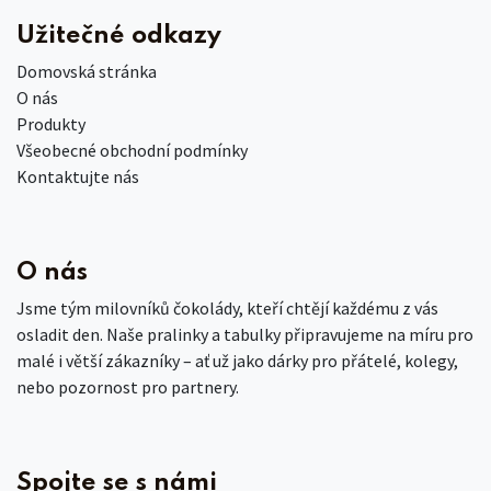
Užitečné odkazy
Domovská stránka
O nás
Produkty
Všeobecné obchodní podmínky
Kontaktujte nás
O nás
Jsme tým milovníků čokolády, kteří chtějí každému z vás
osladit den. Naše pralinky a tabulky připravujeme na míru pro
malé i větší zákazníky – ať už jako dárky pro přátelé, kolegy,
nebo pozornost pro partnery.
Spojte se s námi