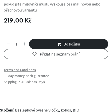
pokud jste milovníci müsli, vyzkoušejte i malinovou nebo
ořechovou variantu.
219,00
Kč
Do košíku
Přidat na seznam přání
Terms and Conditions
30-day money-back guarantee
Shipping: 2-3 Business Days
Složení:
Bezlepkové ovesné vločky, kokos, BIO