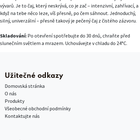
vývarů. Je to čaj, který neskrývá, co je zač – intenzivní, zahřívací, a
když na tebe něco leze, víš přesně, po čem sáhnout. Jednoduchý,
silný, univerzální – přesně takový je pečený čaj z čistého zázvoru.
Skladování:
Po otevření spotřebujte do 30 dnů, chraňte před
slunečním světlem a mrazem. Uchovávejte v chladu do 24°C.
Užitečné odkazy
Domovská stránka
O nás
Produkty
Všeobecné obchodní podmínky
Kontaktujte nás