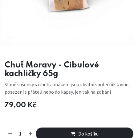
Chuť Moravy - Cibulové
kachličky 65g
Slané sušenky s cibulí a mákem jsou ideální společník k vínu,
posezení s přáteli nebo do kapsy, jen tak na zobání
79,00
Kč
Do košíku