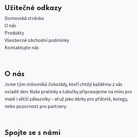
Užitečné odkazy
Domovská stránka
O nás
Produkty
Všeobecné obchodní podmínky
Kontaktujte nás
O nás
Jsme tým milovníků čokolády, kteří chtějí každému z vás
osladit den. Naše pralinky a tabulky připravujeme na míru pro
malé i větší zákazníky – ať už jako dárky pro přátelé, kolegy,
nebo pozornost pro partnery.
Spojte se s námi